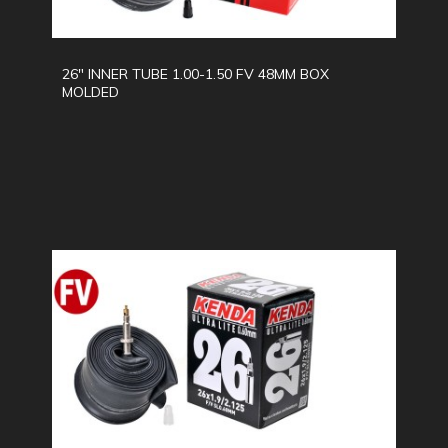
26" INNER TUBE 1.00-1.50 FV 48MM BOX
MOLDED