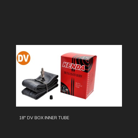
18" DV BOX INNER TUBE