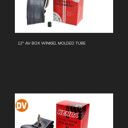
12" AV BOX WINKIEL MOLDED TUBE