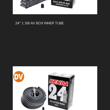
24" 1 3/8 AV BOX INNER TUBE