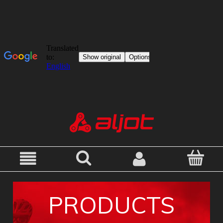
PRODUCTS