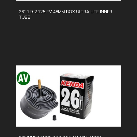
26" 1.9-2.125 FV 48MM BOX ULTRA LITE INNER
TUBE