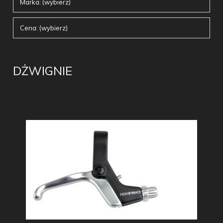
Marka: (wybierz)
Cena: (wybierz)
DŻWIGNIE